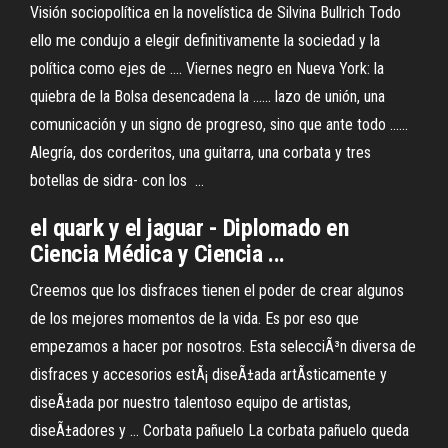
Visión sociopolítica en la novelística de Silvina Bullrich Todo
ello me condujo a elegir definitivamente la sociedad y la
política como ejes de .... Viernes negro en Nueva York: la
quiebra de la Bolsa desencadena la ...... lazo de unión, una
comunicación y un signo de progreso, sino que ante todo ......
Alegría, dos corderitos, una guitarra, una corbata y tres
botellas de sidra- con los ...
el quark y el jaguar - Diplomado en
Ciencia Médica y Ciencia ...
Creemos que los disfraces tienen el poder de crear algunos
de los mejores momentos de la vida. Es por eso que
empezamos a hacer por nosotros. Esta selecciÃ³n diversa de
disfraces y accesorios estÃ¡ diseÃ±ada artÃ­sticamente y
diseÃ±ada por nuestro talentoso equipo de artistas,
diseÃ±adores y … Corbata pañuelo La corbata pañuelo queda