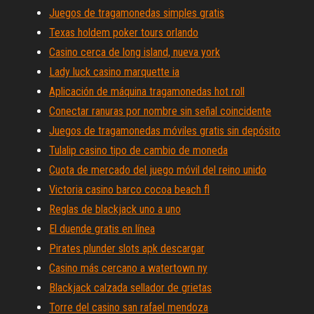
Juegos de tragamonedas simples gratis
Texas holdem poker tours orlando
Casino cerca de long island, nueva york
Lady luck casino marquette ia
Aplicación de máquina tragamonedas hot roll
Conectar ranuras por nombre sin señal coincidente
Juegos de tragamonedas móviles gratis sin depósito
Tulalip casino tipo de cambio de moneda
Cuota de mercado del juego móvil del reino unido
Victoria casino barco cocoa beach fl
Reglas de blackjack uno a uno
El duende gratis en línea
Pirates plunder slots apk descargar
Casino más cercano a watertown ny
Blackjack calzada sellador de grietas
Torre del casino san rafael mendoza