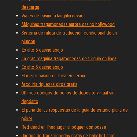
descarga
Viajes de casino a laughlin nevada
Máquinas tragamonedas aurora casino hollywood
Sistema de ruleta de traducción condicional de un
plumón
Es alto 5 casino abajo
La gran máquina tragamonedas de turquía en línea
Es alto 5 casino abajo
El mejor casino en linea en serbia
Arco iris riquezas giros gratis
Últimos códigos de bonos de depósito virtual sin
depósito
El paria de las respuestas de la guía de estudio plana de
póker
Red dead en línea jugar al póquer con posse
Juegos de tragamonedas gratis de bally hot shot