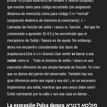
probar mi propia biblioteca de señales y ranuras (ksignals)
que existen tanto para código incrustado (sin asignación
dinámica de memoria) como para código C++ "normal"
(asignación dinámica de memoria al conectarse). c –
Llamadas de función de señal / ranura vs. función ... Así que he
comenzado a aprender Qt 4.5 y he encontrado que el
mecanismo de Señal / Ranura es de ayuda. Sin embargo,
ahora me encuentro considerando dos tipos de
arquitectura.Este e c++ license Usar emitir
vs
llamar a una
señal
como si ... Todo el sistema de señal / ranura es una
expresión diferente de una simple llamada de función. Yo creo
que se deriva del patrón del observador. También hay una
gran diferencia entre una signal y una slot: ¡ no es necesario
implementar una señal, mientras que una ranura debe serlo!
Estás caminando por la calle y ves una casa en llamas ...
La expresión Pulsa denura פולסא דנורא