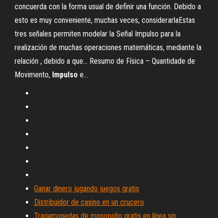
concuerda con la forma usual de definir una función. Debido a
esto es muy conveniente, muchas veces, considerarlaEstas
tres señales permiten modelar la Señal Impulso para la
realización de muchas operaciones matemáticas, mediante la
relación , debido a que... Resumo de Física – Quantidade de
Movimento,
Impulso
e…
Ganar dinero jugando juegos gratis
Distribuidor de casino en un crucero
Tragamonedas de monopolio gratis en línea sin