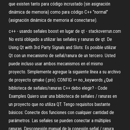
que existen tanto para código incrustado (sin asignación
dinámica de memoria) como para código C++ "normal"
(asignación dinámica de memoria al conectarse).
c++ - usando señales boost en lugar de qt - stackoverrun.com
No está obligado a utilizar las señales y ranuras de qt. De
Using Qt with 3rd Party Signals and Slots: Es posible utilizar
Qt con un mecanismo de señal/ranura de un tercero. Usted
puede incluso usar ambos mecanismos en el mismo
proyecto. Simplemente agregue la siguiente línea a su archivo
de proyecto qmake (.pro). CONFIG += no_keywords ¿Qué
biblioteca de señales/ranuras C++ debo elegir? - Code
Examples Quiero usar una biblioteca de señales / ranuras en
un proyecto que no utiliza QT. Tengo requisitos bastante
básicos: Conecte dos funciones con cualquier cantidad de
parámetros. Las señales se pueden conectar a múltiples
ranuras. Desconexión manual de la conexión señal / ranura.