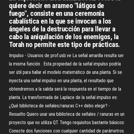
quiere decir en arameo "látigos de
fuego", consiste en una ceremonia
cabalística en la que se invocan a los
ángeles de la destrucción para llevar a
cabo la aniquilación de los enemigos, la
Torah no permite este tipo de prácticas.
Impulso - Usuarios de prof.usb.ve La señal amarilla resulta ser
la misma función . Esta propiedad de la señal impulso podría
ser útil para hallar el modelo matemático de una planta. Si se
inyecta una señal impulso en una planta, el resultado que
obtendremos a la salida será la respuesta en el tiempo de la
planta. La transformada de Laplace de la señal impulso es:
¿Qué biblioteca de señales/ranuras C++ debo elegir? -
Resuelto Quiero usar una biblioteca de señales / ranuras en un
proyecto que no utiliza QT. Tengo requisitos bastante básicos:
Conecte dos funciones con cualquier cantidad de parámetros.